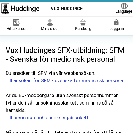
VUX HUDDINGE
Language
Powered
Hitta kurser
Mina sidor
Kurskorg
Logga in
Vux Huddinges SFX-utbildning: SFM
- Svenska för medicinsk personal
Du ansöker till SFM via vår webbansökan.
Till ansökan för SFM - svenska för medicinsk personal
Är du EU-medborgare utan svenskt personnummer
fyller du i vår ansökningsblankett som finns på vår
hemsida.
Till hemsidan och ansökningsblankett
Gå gärna in på vår digitala anslagstavla för att få tips,