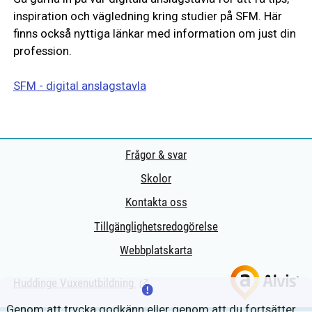
inspiration och vägledning kring studier på SFM. Här
finns också nyttiga länkar med information om just din
profession.
SFM - digital anslagstavla
Frågor & svar
Skolor
Kontakta oss
Tillgänglighetsredogörelse
Webbplatskarta
Huddinge Vuxenutbildning
(Länk till extern sida.)
Genom att trycka godkänn eller genom att du fortsätter