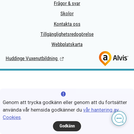
Frågor & svar
Skolor
Kontakta oss
Tillgänglighetsredogörelse
Webbplatskarta
Huddinge Vuxenutbildning
(Länk till extern sida.)
Genom att trycka godkänn eller genom att du fortsätter
använda vår hemsida godkänner du
vår hantering av
Cookies
.
Godkänn