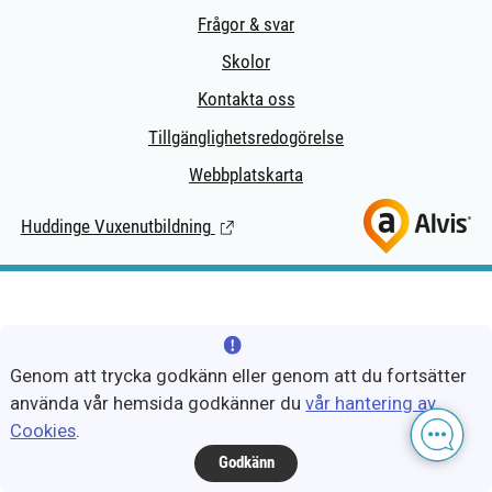
Frågor & svar
Skolor
Kontakta oss
Tillgänglighetsredogörelse
Webbplatskarta
Huddinge Vuxenutbildning
(Länk till extern sida.)
Genom att trycka godkänn eller genom att du fortsätter
använda vår hemsida godkänner du
vår hantering av
Cookies
.
Godkänn