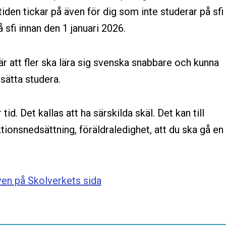
tiden tickar på även för dig som inte studerar på sfi
sfi innan den 1 januari 2026.
r att fler ska lära sig svenska snabbare och kunna
tsätta studera.
 tid. Det kallas att ha särskilda skäl. Det kan till
ionsnedsättning, föräldraledighet, att du ska gå en
en på Skolverkets sida