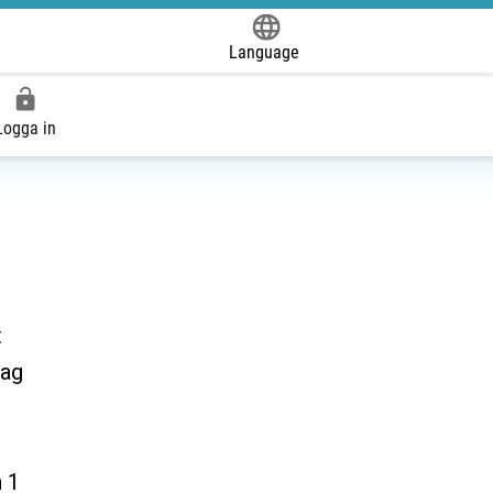
Language
Powered by
Logga in
t
dag
n 1