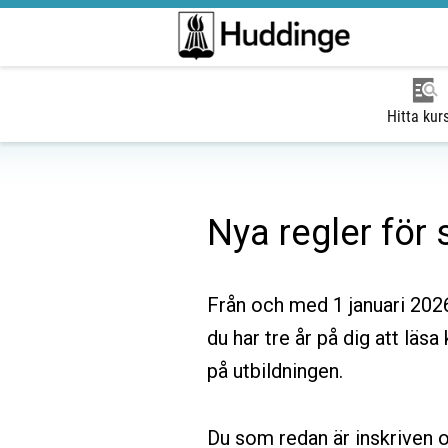
Hitta kur
Nya regler för sf
Från och med 1 januari 2026 
du har tre år på dig att läsa
på utbildningen.
Du som redan är inskriven oc