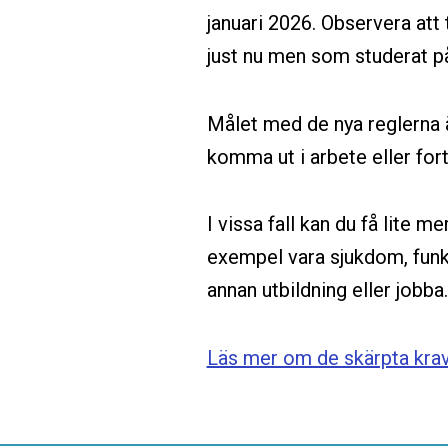
januari 2026. Observera att 
just nu men som studerat på 
Målet med de nya reglerna ä
komma ut i arbete eller for
I vissa fall kan du få lite mer
exempel vara sjukdom, funkt
annan utbildning eller jobba.
Läs mer om de skärpta krav