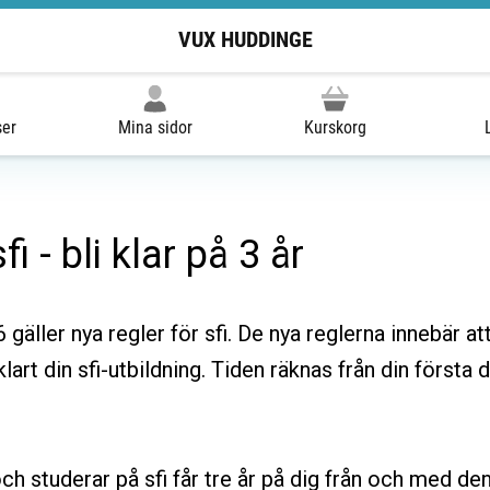
VUX HUDDINGE
ser
Mina sidor
Kurskorg
i - bli klar på 3 år
gäller nya regler för sfi. De nya reglerna innebär at
 klart din sfi-utbildning. Tiden räknas från din första 
h studerar på sfi får tre år på dig från och med de