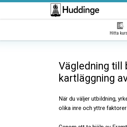
Hitta kur
Vägledning till
kartläggning a
När du väljer utbildning, yrk
olika inre och yttre faktorer