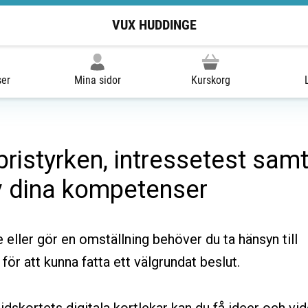
VUX HUDDINGE
ser
Mina sidor
Kurskorg
 bristyrken, intressetest samt
v dina kompetenser
e eller gör en omställning behöver du ta hänsyn till
 för att kunna fatta ett välgrundat beslut.