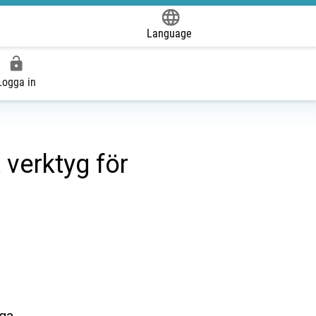
Language
Powered by
Logga in
 verktyg för