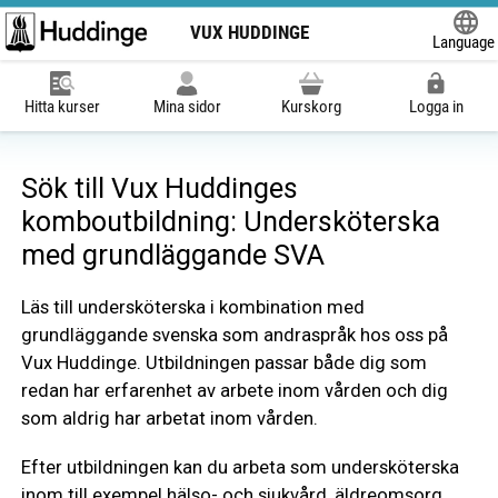
VUX HUDDINGE
Language
Powered
Hitta kurser
Mina sidor
Kurskorg
Logga in
Sök till Vux Huddinges
komboutbildning: Undersköterska
med grundläggande SVA
Läs till undersköterska i kombination med
grundläggande svenska som andraspråk hos oss på
Vux Huddinge. Utbildningen passar både dig som
redan har erfarenhet av arbete inom vården och dig
som aldrig har arbetat inom vården.
Efter utbildningen kan du arbeta som undersköterska
inom till exempel hälso- och sjukvård, äldreomsorg