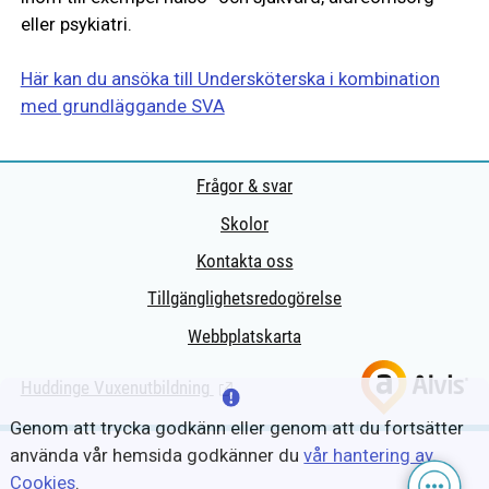
eller psykiatri.
Här kan du ansöka till Undersköterska i kombination
med grundläggande SVA
Frågor & svar
Skolor
Kontakta oss
Tillgänglighetsredogörelse
Webbplatskarta
Huddinge Vuxenutbildning
(Länk till extern sida.)
Genom att trycka godkänn eller genom att du fortsätter
använda vår hemsida godkänner du
vår hantering av
Cookies
.