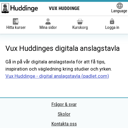
VUX HUDDINGE
Language
Powered
Hitta kurser
Mina sidor
Kurskorg
Logga in
Vux Huddinges digitala anslagstavla
Gå in på vår digitala anslagstavla för att få tips,
inspiration och vägledning kring studier och yrken.
Vux Huddinge - digital anslagstavla (padlet.com)
Frågor & svar
Skolor
Kontakta oss