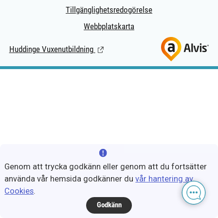
Tillgänglighetsredogörelse
Webbplatskarta
Huddinge Vuxenutbildning
(Länk till extern sida.)
Genom att trycka godkänn eller genom att du fortsätter
använda vår hemsida godkänner du
vår hantering av
Cookies
.
Godkänn