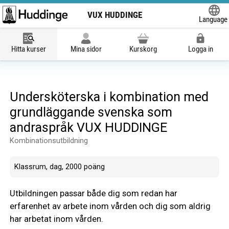
VUX HUDDINGE
Language
Powered
Hitta kurser
Mina sidor
Kurskorg
Logga in
Undersköterska i kombination med
grundläggande svenska som
andraspråk VUX HUDDINGE
Kombinationsutbildning
Klassrum, dag, 2000 poäng
Utbildningen passar både dig som redan har
erfarenhet av arbete inom vården och dig som aldrig
har arbetat inom vården.