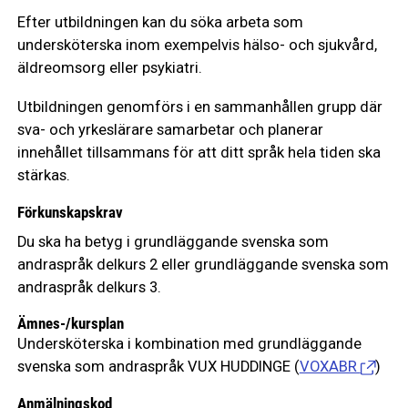
Efter utbildningen kan du söka arbeta som
undersköterska inom exempelvis hälso- och sjukvård,
äldreomsorg eller psykiatri.
Utbildningen genomförs i en sammanhållen grupp där
sva- och yrkeslärare samarbetar och planerar
innehållet tillsammans för att ditt språk hela tiden ska
stärkas.
Förkunskapskrav
Du ska ha betyg i grundläggande svenska som
andraspråk delkurs 2 eller grundläggande svenska som
andraspråk delkurs 3.
Ämnes-/kursplan
Undersköterska i kombination med grundläggande
svenska som andraspråk VUX HUDDINGE
(
VOXABR
)
Anmälningskod