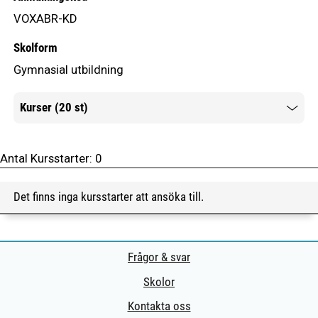
VOXABR-KD
Skolform
Gymnasial utbildning
Kurser (20 st)
Mer information
Antal Kursstarter:
0
Det finns inga kursstarter att ansöka till.
Frågor & svar
Skolor
Kontakta oss