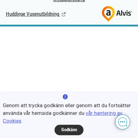
Huddinge Vuxenutbildning
(Länk till extern sida.)
Genom att trycka godkänn eller genom att du fortsätter
använda vår hemsida godkänner du
vår hantering av
Cookies
.
Godkänn