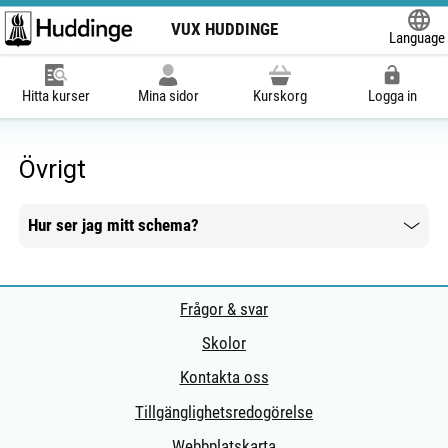
VUX HUDDINGE
Language
Powered
Hitta kurser
Mina sidor
Kurskorg
Logga in
Övrigt
Hur ser jag mitt schema?
Mer information
Frågor & svar
Skolor
Kontakta oss
Tillgänglighetsredogörelse
Webbplatskarta