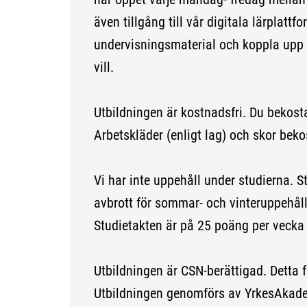
även tillgång till vår digitala lärplattf
undervisningsmaterial och koppla upp d
vill.
Utbildningen är kostnadsfri. Du bekostar
Arbetskläder (enligt lag) och skor bekos
Vi har inte uppehåll under studierna. S
avbrott för sommar- och vinteruppehåll
Studietakten är på 25 poäng per vecka 
Utbildningen är CSN-berättigad. Detta 
Utbildningen genomförs av YrkesAkade