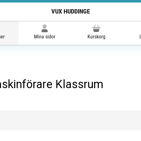
VUX HUDDINGE
ser
Mina sidor
Kurskorg
skinförare Klassrum