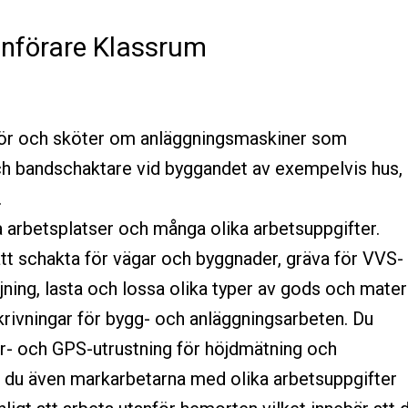
nförare Klassrum
ör och sköter om anläggningsmaskiner som
och bandschaktare vid byggandet av exempelvis hus,
.
 arbetsplatser och många olika arbetsuppgifter.
att schakta för vägar och byggnader, gräva för VVS-
öjning, lasta och lossa olika typer av gods och mater
krivningar för bygg- och anläggningsarbeten. Du
r- och GPS-utrustning för höjdmätning och
er du även markarbetarna med olika arbetsuppgifter