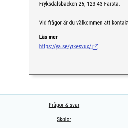
Fryksdalsbacken 26, 123 43 Farsta.
Vid frågor är du välkommen att kontak
Läs mer
https://ya.se/yrkesvux/
(Länk till extern
Frågor & svar
Skolor