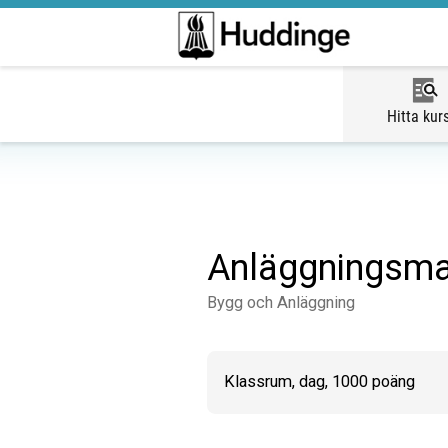
Hitta kur
Anläggningsma
Bygg och Anläggning
Klassrum, dag, 1000 poäng