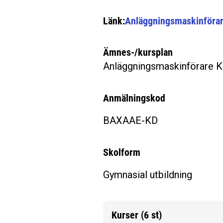
Länk:
Anläggningsmaskinföra
Ämnes-/kursplan
Anläggningsmaskinförare 
Anmälningskod
BAXAAE-KD
Skolform
Gymnasial utbildning
Kurser (6 st)
Mer information