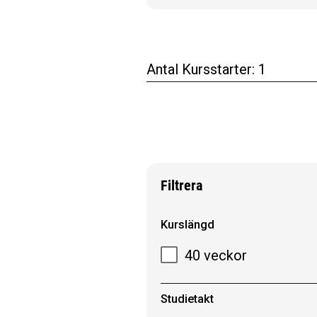
Antal Kursstarter:
1
Filtrera
Filtrera sökresultat
Kurslängd
40 veckor
Studietakt