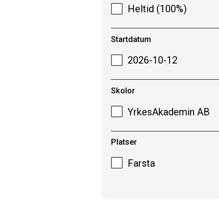
Heltid (100%)
Startdatum
2026-10-12
Skolor
YrkesAkademin AB
Platser
Farsta