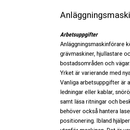
Anläggningsmaski
Arbetsuppgifter
Anläggningsmaskinförare k
grävmaskiner, hjullastare 
bostadsområden och vägar
Yrket är varierande med nya
Vanliga arbetsuppgifter är 
ledningar eller kablar, snör
samt läsa ritningar och bes
behöver också hantera lase
positionering. Ibland hjälp