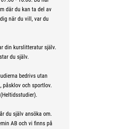
orm där du kan ta del av
ig när du vill, var du
 din kurslitteratur själv.
tar du själv.
tudierna bedrivs utan
, påsklov och sportlov.
(Heltidsstudier).
får du själv ansöka om.
min AB och vi finns på