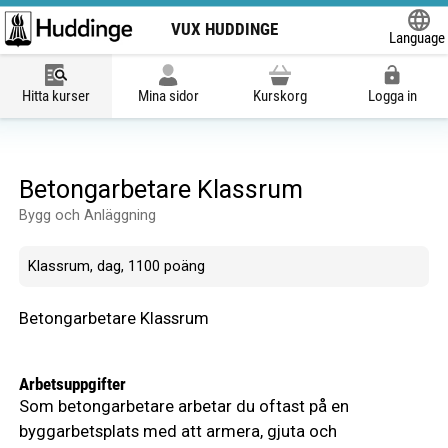
VUX HUDDINGE
Language
Powered
Hitta kurser
Mina sidor
Kurskorg
Logga in
Betongarbetare Klassrum
Bygg och Anläggning
Klassrum, dag, 1100 poäng
Betongarbetare Klassrum
Arbetsuppgifter
Som betongarbetare arbetar du oftast på en
byggarbetsplats med att armera, gjuta och