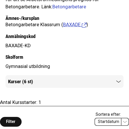
Betongarbetare. Länk:
Betongarbetare
Ämnes-/kursplan
Betongarbetare Klassrum
(
BAXADE
)
Anmälningskod
BAXADE-KD
Skolform
Gymnasial utbildning
Kurser (6 st)
Mer information
Antal Kursstarter:
1
Sortera efter:
Filter