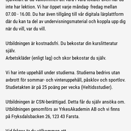
inte har lektion. Vi har öppet varje måndag- fredag mellan
07.00 - 16.00. Du har även tillgång till vår digitala lärplattform
där du kan ta del av undervisningsmaterial och koppla upp dig
när du vill, var du vill.
Utbildningen är kostnadsfri. Du bekostar din kurslitteratur
själv.
Arbetskläder (enligt lag) och skor bekostar du själv.
Vi har inte uppehåll under studierna. Studierna bedrivs utan
avbrott för sommar- och vinteruppehåll, påsklov och sportlov.
Studietakten är på 25 poäng per vecka (Heltidsstudier).
Utbildningen är CSN-berättigad. Detta får du själv ansöka om.
Utbildningen genomförs av YrkesAkademin AB och vi finns
på Fryksdalsbacken 26, 123 43 Farsta.