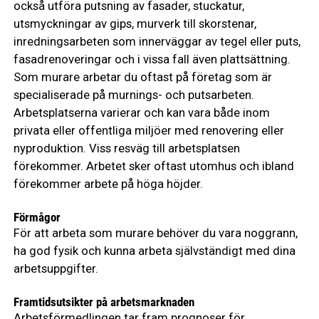
också utföra putsning av fasader, stuckatur,
utsmyckningar av gips, murverk till skorstenar,
inredningsarbeten som innerväggar av tegel eller puts,
fasadrenoveringar och i vissa fall även plattsättning.
Som murare arbetar du oftast på företag som är
specialiserade på murnings- och putsarbeten.
Arbetsplatserna varierar och kan vara både inom
privata eller offentliga miljöer med renovering eller
nyproduktion. Viss resväg till arbetsplatsen
förekommer. Arbetet sker oftast utomhus och ibland
förekommer arbete på höga höjder.
Förmågor
För att arbeta som murare behöver du vara noggrann,
ha god fysik och kunna arbeta självständigt med dina
arbetsuppgifter.
Framtidsutsikter på arbetsmarknaden
Arbetsförmedlingen tar fram prognoser för