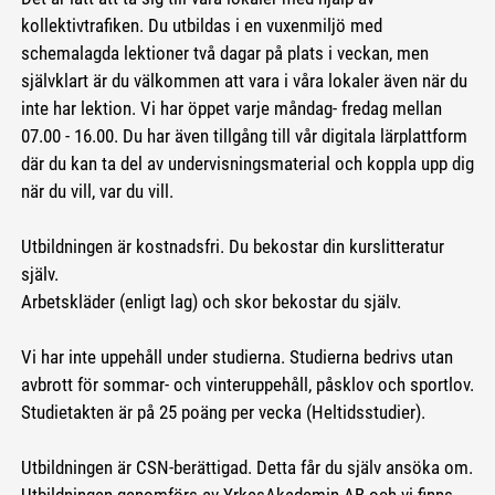
kollektivtrafiken. Du utbildas i en vuxenmiljö med
schemalagda lektioner två dagar på plats i veckan, men
självklart är du välkommen att vara i våra lokaler även när du
inte har lektion. Vi har öppet varje måndag- fredag mellan
07.00 - 16.00. Du har även tillgång till vår digitala lärplattform
där du kan ta del av undervisningsmaterial och koppla upp dig
när du vill, var du vill.
Utbildningen är kostnadsfri. Du bekostar din kurslitteratur
själv.
Arbetskläder (enligt lag) och skor bekostar du själv.
Vi har inte uppehåll under studierna. Studierna bedrivs utan
avbrott för sommar- och vinteruppehåll, påsklov och sportlov.
Studietakten är på 25 poäng per vecka (Heltidsstudier).
Utbildningen är CSN-berättigad. Detta får du själv ansöka om.