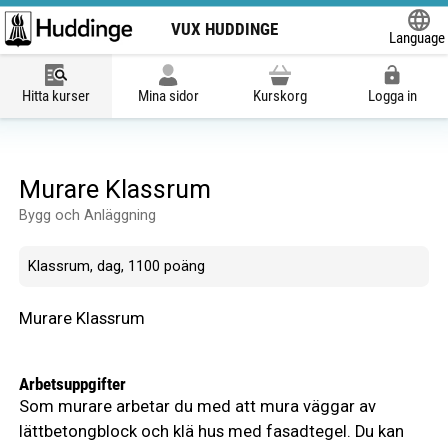
VUX HUDDINGE
Language
Powered
Hitta kurser
Mina sidor
Kurskorg
Logga in
Murare Klassrum
Bygg och Anläggning
Klassrum, dag, 1100 poäng
Murare Klassrum
Arbetsuppgifter
Som murare arbetar du med att mura väggar av
lättbetongblock och klä hus med fasadtegel. Du kan