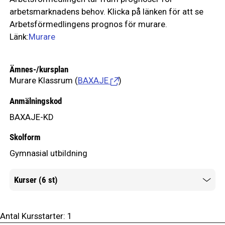
arbetsmarknadens behov. Klicka på länken för att se
Arbetsförmedlingens prognos för murare.
Länk:
Murare
Ämnes-/kursplan
Murare Klassrum
(
BAXAJE
)
Anmälningskod
BAXAJE-KD
Skolform
Gymnasial utbildning
Kurser (6 st)
Mer information
Antal Kursstarter:
1